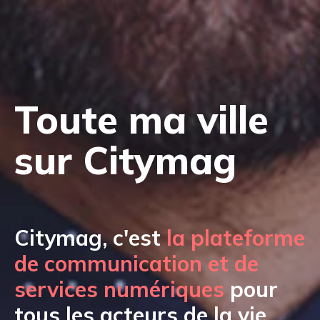
Toute ma ville
sur Citymag
Citymag, c'est
la plateforme
de communication et de
services numériques
pour
tous les acteurs de la vie