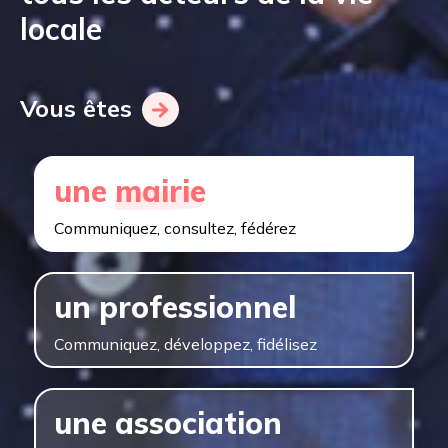
locale
Vous êtes
une
mairie
Communiquez, consultez, fédérez
un
professionnel
Communiquez, développez, fidélisez
une
association