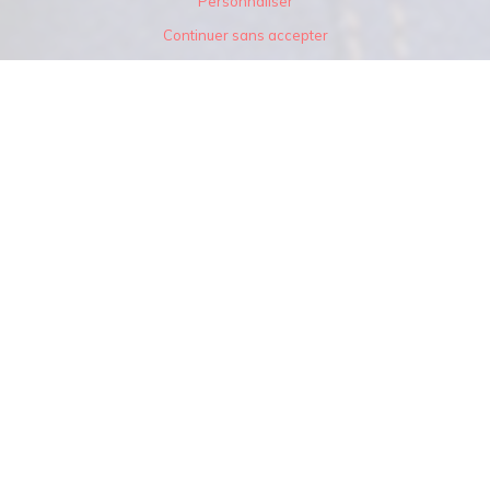
Personnaliser
Continuer sans accepter
Téléchargez
l’app
Citymag